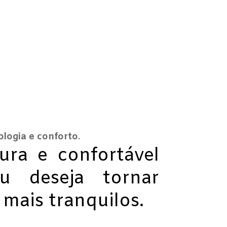
ologia e conforto
.
ra e confortável
 deseja tornar
mais tranquilos.