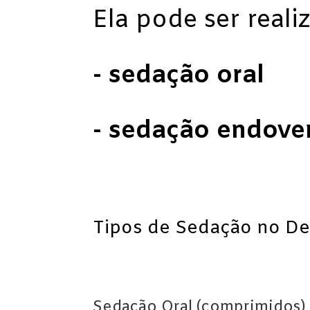
Ela pode ser real
- sedação oral
- sedação endove
Tipos de Sedação no De
Sedação Oral (comprimidos)