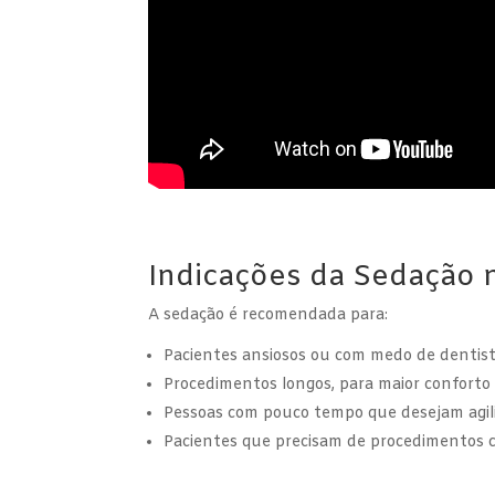
Indicações da Sedação 
A sedação é recomendada para:
Pacientes ansiosos ou com medo de dentis
Procedimentos longos, para maior conforto
Pessoas com pouco tempo que desejam agi
Pacientes que precisam de procedimentos 