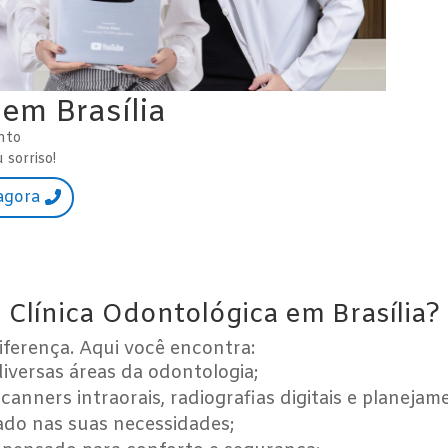
em Brasília
nto
sorriso!
agora
Clínica Odontológica em Brasília?
diferença. Aqui você encontra:
iversas áreas da odontologia;
scanners intraorais, radiografias digitais e planeja
cado nas suas necessidades;