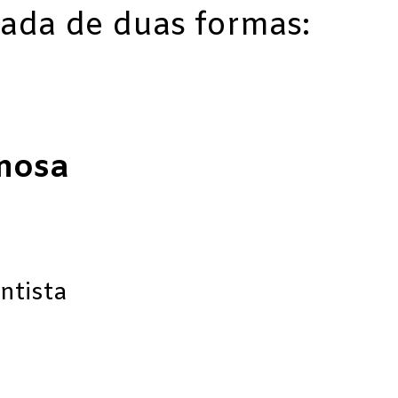
izada de duas formas:
nosa
ntista