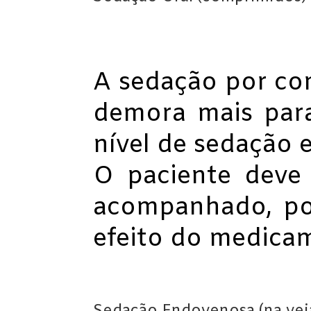
A sedação por co
demora mais para
nível de sedação
O paciente deve
acompanhado, poi
efeito do medica