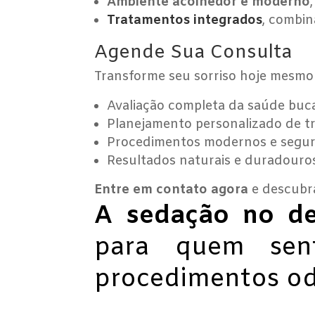
Ambiente acolhedor e moderno
Tratamentos integrados
, combin
Agende Sua Consulta
Transforme seu sorriso hoje mesm
Avaliação completa da saúde buca
Planejamento personalizado de t
Procedimentos modernos e segur
Resultados naturais e duradouro
Entre em contato agora
e descubr
A sedação no de
para quem sen
procedimentos od