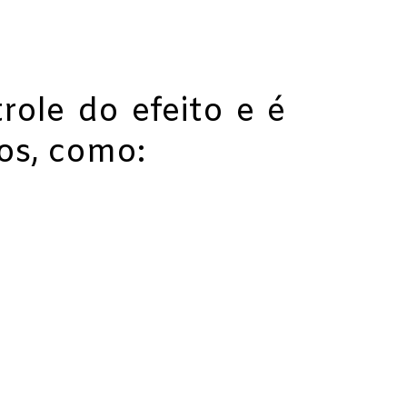
ole do efeito e é
os, como: