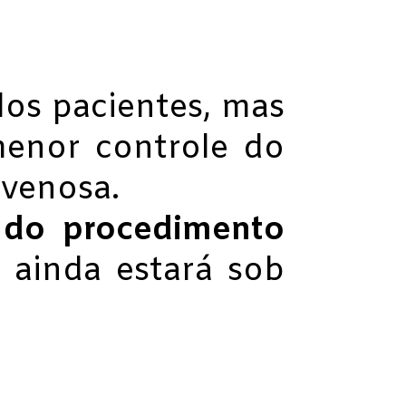
os pacientes, mas
menor controle do
ovenosa.
 do procedimento
 ainda estará sob