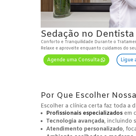
Sedação no Dentista 
Conforto e Tranquilidade Durante o Tratame
Relaxe e aproveite enquanto cuidamos do seu 
Agende uma Consulta
Ligue 
Por Que Escolher Nossa 
Escolher a clínica certa faz toda a 
Profissionais especializados
em d
Tecnologia avançada
, incluindo 
Atendimento personalizado
, fo