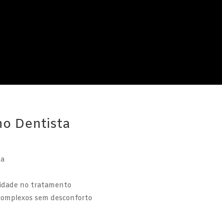
no Dentista
ta
lidade no tratamento
complexos sem desconforto