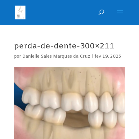
perda-de-dente-300×211
por
Danielle Sales Marques da Cruz
|
fev 19, 2025