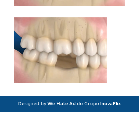
Designed by
We Hate Ad
do Grupo
InovaFlix