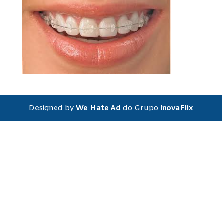
Designed by
We Hate Ad
do Grupo
InovaFlix