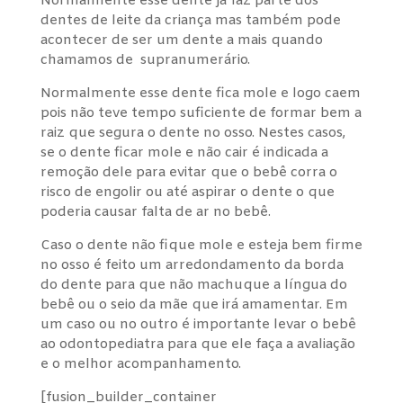
Normalmente esse dente já faz parte dos
dentes de leite da criança mas também pode
acontecer de ser um dente a mais quando
chamamos de supranumerário.
Normalmente esse dente fica mole e logo caem
pois não teve tempo suficiente de formar bem a
raiz que segura o dente no osso. Nestes casos,
se o dente ficar mole e não cair é indicada a
remoção dele para evitar que o bebê corra o
risco de engolir ou até aspirar o dente o que
poderia causar falta de ar no bebê.
Caso o dente não fique mole e esteja bem firme
no osso é feito um arredondamento da borda
do dente para que não machuque a língua do
bebê ou o seio da mãe que irá amamentar. Em
um caso ou no outro é importante levar o bebê
ao odontopediatra para que ele faça a avaliação
e o melhor acompanhamento.
[fusion_builder_container