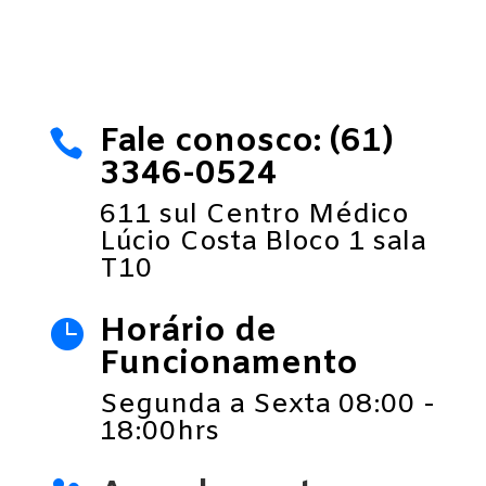
Fale conosco: (61)

3346-0524
611 sul Centro Médico
Lúcio Costa Bloco 1 sala
T10
Horário de

Funcionamento
Segunda a Sexta 08:00 -
18:00hrs