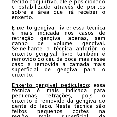
tecido conjuntivo, ele é posicionado
e estabilizado através de pontos
sobre a área que irá receber o
enxerto.
Enxerto gengival livre
: essa técnica
é mais indicada nos casos de
retração gengival apenas, sem
ganho de volume gengival.
Semelhante a técnica anterior, o
enxerto gengival livre também é
removido do céu da boca mas nesse
caso é removida a camada mais
superficial de gengiva para o
enxerto.
Enxerto gengival pediculado
: essa
técnica é mais indicada para
pequenas retrações, pois o
enxerto é removido da gengiva do
dente do lado. Nesta técnica são
feitos pequenos cortes na
região mais superficial da