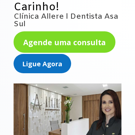
Carinho!
Clínica Allere l Dentista Asa
Sul
Agende uma consulta
Ligue Agora