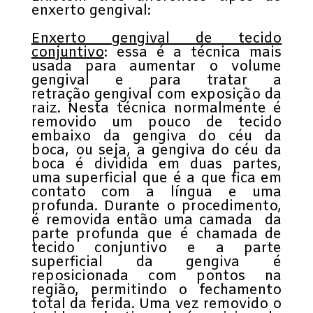
enxerto gengival:
Enxerto gengival de tecido
conjuntivo
: essa é a técnica mais
usada para aumentar o volume
gengival e para tratar a
retração gengival com exposição da
raiz. Nesta técnica normalmente é
removido um pouco de tecido
embaixo da gengiva do céu da
boca, ou seja, a gengiva do céu da
boca é dividida em duas partes,
uma superficial que é a que fica em
contato com a língua e uma
profunda. Durante o procedimento,
é removida então uma camada da
parte profunda que é chamada de
tecido conjuntivo e a parte
superficial da gengiva é
reposicionada com pontos na
região, permitindo o fechamento
total da ferida. Uma vez removido o