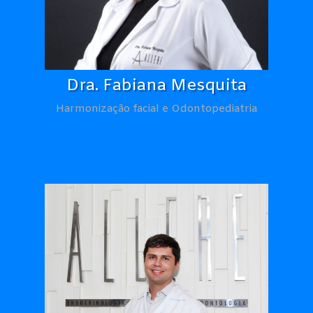
Dra. Fabiana Mesquita
Harmonização facial e Odontopediatria