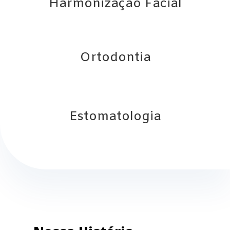
Harmonização Facial
Ortodontia
Estomatologia