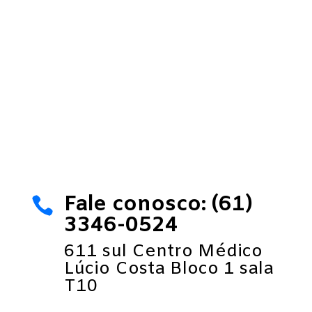
Fale conosco: (61)

3346-0524
611 sul Centro Médico
Lúcio Costa Bloco 1 sala
T10