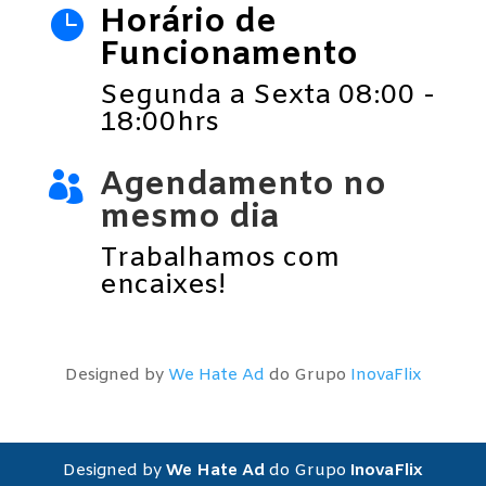
Horário de

Funcionamento
Segunda a Sexta 08:00 -
18:00hrs
Agendamento no

mesmo dia
Trabalhamos com
encaixes!
Designed by
We Hate Ad
do Grupo
InovaFlix
Designed by
We Hate Ad
do Grupo
InovaFlix