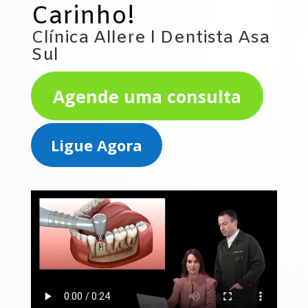
Carinho!
Clínica Allere l Dentista Asa
Sul
Agende uma consulta
Ligue Agora