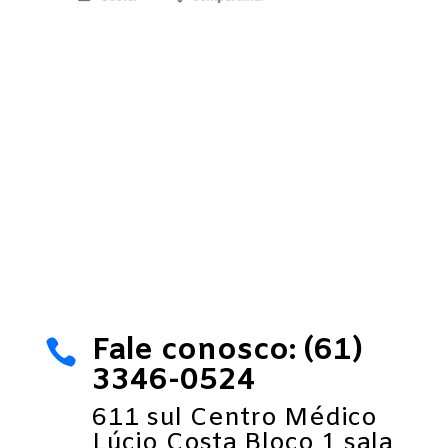
Fale conosco: (61)

3346-0524
611 sul Centro Médico
Lúcio Costa Bloco 1 sala