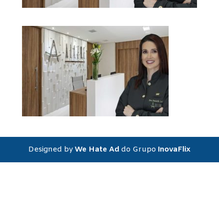
Designed by
We Hate Ad
do Grupo
InovaFlix